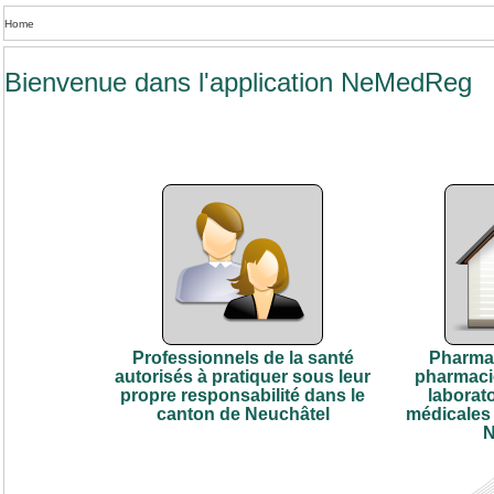
Home
Bienvenue dans l'application NeMedReg
Professionnels de la santé
Pharmac
autorisés à pratiquer sous leur
pharmacie
propre responsabilité dans le
laborat
canton de Neuchâtel
médicales 
N